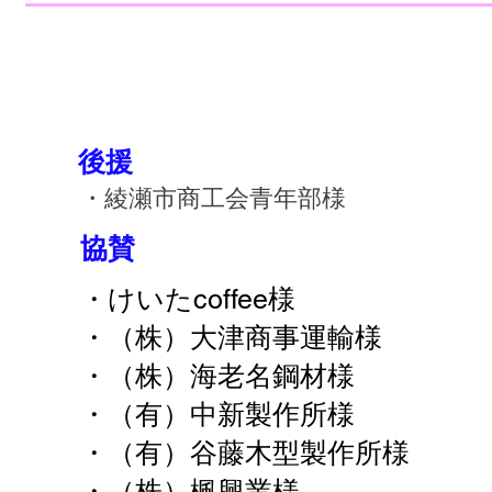
後援
・綾瀬市商工会青年部様
協賛
・けいたcoffee様
・（株）大津商事運輸様
・（株）海老名鋼材様
・（有）中新製作所様
・（有）谷藤木型製作所様
・（株）楓興業様