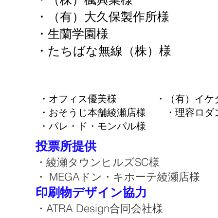
・（有）大久保製作所様
・生蘭学園様
・たちばな無線（株）様
・オフィス優美様 ・（有）イケダ
・おそうじ本舗綾瀬店様 ・理容ロ
・パレ・ド・モンパル様
投票所提供
綾瀬タウンヒルズSC様
・
・ MEGAドン・キホーテ綾瀬店様
​印刷物デザイン協力
・ATRA Design合同会社様